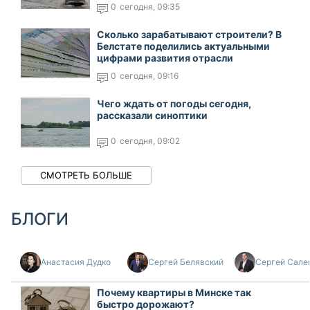
0
сегодня, 09:35
Сколько зарабатывают строители? В
Белстате поделились актуальными
цифрами развития отрасли
0
сегодня, 09:16
Чего ждать от погоды сегодня,
рассказали синоптики
0
сегодня, 09:02
СМОТРЕТЬ БОЛЬШЕ
БЛОГИ
Анастасия Дудко
Сергей Белявский
Сергей Сале
Почему квартиры в Минске так
быстро дорожают?