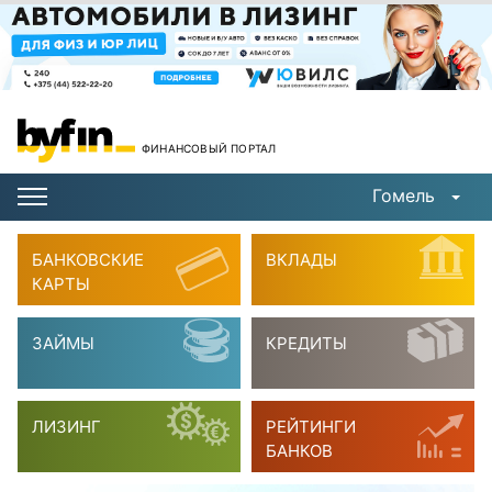
ФИНАНСОВЫЙ ПОРТАЛ
Гомель
БАНКОВСКИЕ
ВКЛАДЫ
КАРТЫ
ЗАЙМЫ
КРЕДИТЫ
ЛИЗИНГ
РЕЙТИНГИ
БАНКОВ