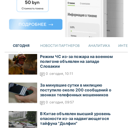
СЕГОДНЯ
НОВОСТИ ПАРТНЕРОВ
АНАЛИТИКА
ИНТЕ
Режим ЧС из-за пожара на военном
полигоне объявлен на западе
Словакии
0
сегодня, 10:11
За минувшие сутки в милицию
поступило около 200 сообщений о
звонках телефонных мошенников
0
сегодня, 09:57
В Китае объявлен высший уровень
опасности из-за надвигающегося
тайфуна "Долфин"